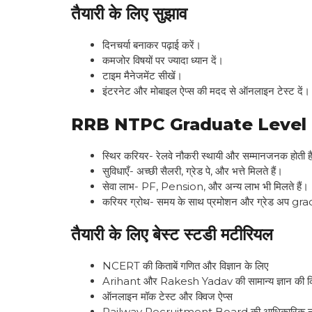
तैयारी के लिए सुझाव
दिनचर्या बनाकर पढ़ाई करें।
कमजोर विषयों पर ज्यादा ध्यान दें।
टाइम मैनेजमेंट सीखें।
इंटरनेट और मोबाइल ऐप्स की मदद से ऑनलाइन टेस्ट दें।
RRB NTPC Graduate Level R
स्थिर करियर- रेलवे नौकरी स्थायी और सम्मानजनक होती ह
सुविधाएँ- अच्छी सैलरी, ग्रेड पे, और भत्ते मिलते हैं।
सेवा लाभ- PF, Pension, और अन्य लाभ भी मिलते हैं।
करियर ग्रोथ- समय के साथ प्रमोशन और ग्रेड अप gra
तैयारी के लिए बेस्ट स्टडी मटीरियल
NCERT की किताबें गणित और विज्ञान के लिए
Arihant और Rakesh Yadav की सामान्य ज्ञान की कित
ऑनलाइन मॉक टेस्ट और क्विज ऐप्स
Railway Recruitment Board की आधिकारिक न