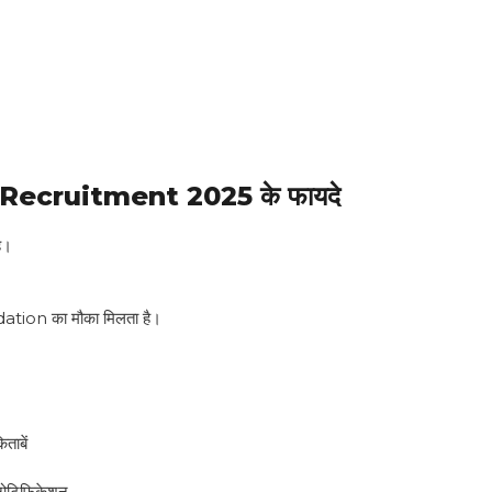
ecruitment 2025 के फायदे
ै।
dation का मौका मिलता है।
ाबें
ोटिफिकेशन