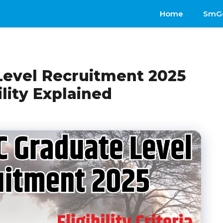
Home
SmG
evel Recruitment 2025
ility Explained